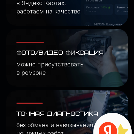
ТОЧНАЯ ДИАГНОСТИКА
без обмана и навязывания
ненужных работ
ИАГНОСТИКА, РЕМОНТ И ОБСЛУЖИВАНИЕ K
340+ отзывов
МОДЕЛИ KIA
ДИАГНОСТИКА, РЕМОНТ
И ОБСЛУЖИВАНИЕ KIA
— ОТ 2010 ГОДА ВЫПУСКА