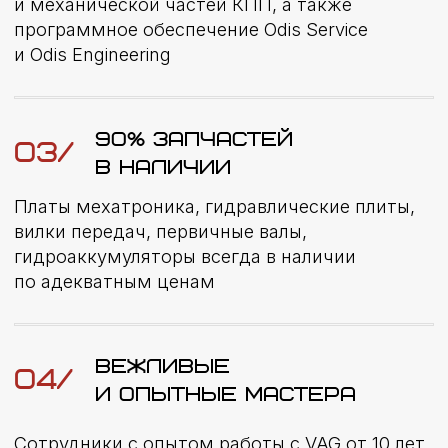
Ремонт DSG
Диагностика
Раскоксовка
ПРАЙС-ЛИСТ НА РЕМОНТ KIA