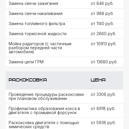
Замена свечи зажигания
от 646 руб.
Замена свечи накаливания
от 988 руб.
Замена топливного фильтра
от 1140 руб.
Замена тормозной жидкости
от 2660 руб.
Мойка радаторов (с частичным
от 10913 руб.
разбором передней части
ГАЛЕРЕЯ НАШЕГО СЕРВИСА
автомобиля)
Замена цепи ГРМ
от 13680 руб.
Раскоксовка
цена
Проведение процедуры раскоксовки
от 3306 руб.
при плановом обслуживании
Профилактика образования кокса в
от 6918 руб.
двигателе с промывкой форсунок
Раскоксовка двигателя с помощью
от 5936 руб.
химических средств