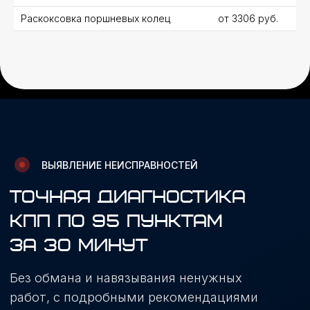
Раскоксовка поршневых колец
от 3306 руб.