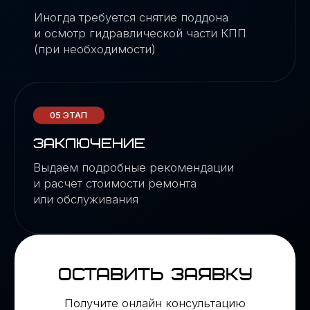
ЗАДАТЬ СВОЙ ВОПРОС
КОНТАКТЫ И МЕСТОПОЛОЖЕНИЕ
+7 (925) 316-90-00
МЦД-4 Очаково
м. Озерная
Москва, ул.Наташи Ковшовой,
14с3
ПРОЛОЖИТЬ МАРШРУТ