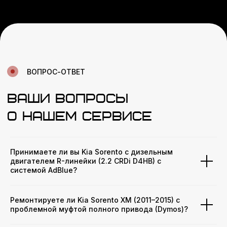
Принимаете ли вы Kia Sorento с дизельным
двигателем R-линейки (2.2 CRDi D4HB) с
системой AdBlue?
Ремонтируете ли Kia Sorento XM (2011–2015) с
проблемной муфтой полного привода (Dymos)?