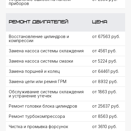
приборов
Ремонт двигателей
цена
Восстановление цилиндров и
от 67563 руб.
компрессии
Замена насоса системы охлаждения
от 4561 руб.
Замена насоса системы смазки
от 5224 руб.
Замена поршней и колец
от 64461 руб.
Замена цепи или ремня ГРМ
от 8932 руб.
Обслуживание системы охлаждения
от 1863 руб.
и устранение утечек
Ремонт головки блока цилиндров
от 25637 руб.
Ремонт турбокомпрессора
от 8563 руб.
ВЫЯВЛЕНИЕ НЕИСПРАВНОСТЕЙ
Чистка и промывка форсунок
от 3610 руб.