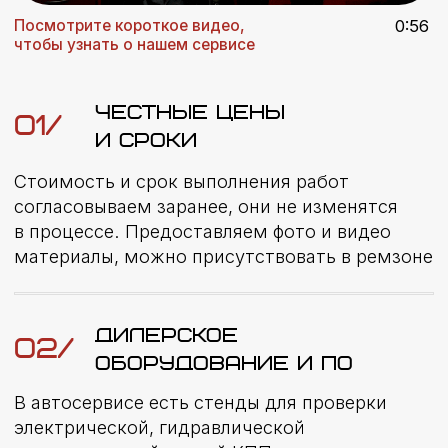
НАШИ УСЛУГИ
ПОЛНЫЙ СПЕКТР РАБОТ –
ОТ ДИАГНОСТИКИ
ДО СЛОЖНОГО РЕМОНТА
Ремонт двигателей
Ремонт подвески
Тех. обслуживание
Ремонт тормозной системы
Автоэлектрика
и оборудование
Ремонт АКПП