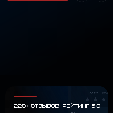
220+ ОТЗЫВОВ, РЕЙТИНГ 5.0
в Яндекс Картах,
работаем на качество
ФОТО/ВИДЕО ФИКСАЦИЯ
можно присутствовать
в ремзоне