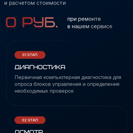
ПОДПИСЫВАЙТЕСЬ
В СОЦ.CЕТЯХ
ВАШИ ВОПРОСЫ О НАШЕМ СЕРВИСЕ — К
ГАРАНТИЕЙ
ВОПРОС-ОТВЕТ