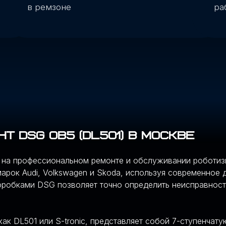
 DSG 0B5 (DL501) в Москве
ся на профессиональном ремонте и обслуживании роботи
арок Audi, Volkswagen и Skoda, используя современное
коробками DSG позволяет точно определить неисправнос
как DL501 или S-tronic, представляет собой 7-ступенча