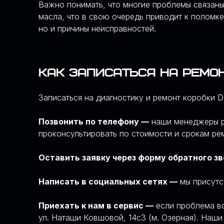
Важно понимать, что многие проблемы связан
масла, что в свою очередь приводит к поломк
но и причины неисправностей.
Как записаться на ремон
Записаться на диагностику и ремонт коробки 
Позвонить по телефону —
наши менеджеры ра
проконсультировать по стоимости и срокам ре
Оставить заявку через форму обратного з
Написать в социальных сетях —
мы присутс
Приехать к нам в сервис —
если проблема во
ул. Наташи Ковшовой, 14с3 (м. Озерная). Наши