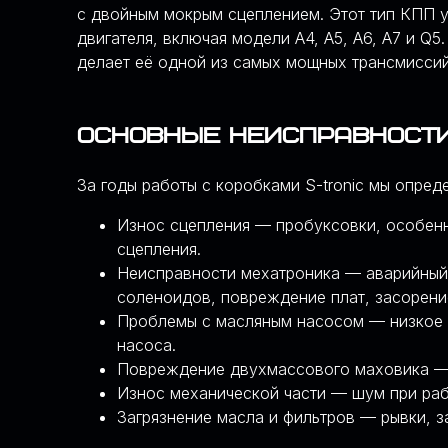
с двойным мокрым сцеплением. Этот тип КПП 
двигателя, включая модели A4, A5, A6, A7 и Q
делает её одной из самых мощных трансмиссий
Основные неисправности
За годы работы с коробками S-tronic мы опре
Износ сцепления — пробуксовки, особенно
сцепления.
Неисправности мехатроника — аварийный 
соленоидов, повреждение плат, засорени
Проблемы с масляным насосом — низкое д
насоса.
Повреждение двухмассового маховика — 
Износ механической части — шум при рабо
Загрязнение масла и фильтров — рывки, з