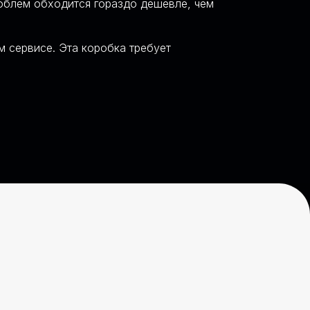
роблем обходится гораздо дешевле, чем
 сервисе. Эта коробка требует
ОЙ
ОНТА