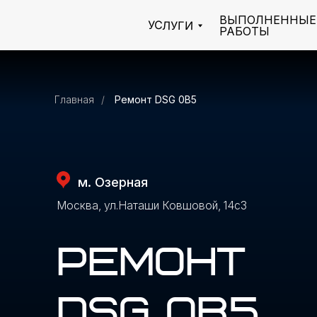
ВЫПОЛНЕННЫЕ
УСЛУГИ
РАБОТЫ
Диагностика пневмоподвески
Главная
/
Ремонт DSG 0B5
м. Озерная
Москва, ул.Наташи Ковшовой, 14с3
РЕМОНТ
DSG 0B5