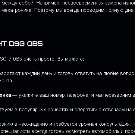
ы между собой. Например, несвоевременная замена изно
е мехатроника. Поэтому мы всегда проводим полную диаг
т DSG 0B5
DSG-7 0B5 очень просто. Вы можете:
ботают каждый день и готовы ответить на любые вопрос
монта.
вонка —
укажите ваш номер телефона, и мы перезвоним в
твуем в популярных соцсетях и оперативно отвечаем на 
зникла неожиданно и требуется срочная консультация, 
 специалисты всегда готовы осмотреть автомобиль и про