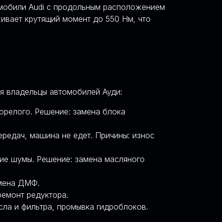
омобили Audi с продольным расположением
живает крутящий момент до 550 Нм, что
я владельцы автомобилей Ауди:
орелого. Решение: замена блока
редач, машина не едет. Причины: износ
ие шумы. Решение: замена масляного
амена ДМФ.
ремонт редуктора.
сла и фильтра, промывка гидроблоков.