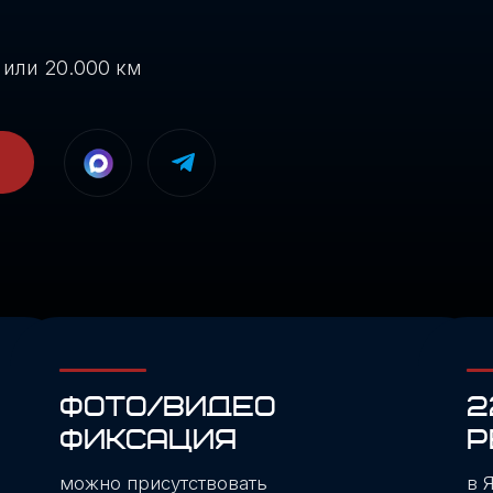
20.000 км
ФОТО/ВИДЕО
220+ ОТ
ФИКСАЦИЯ
РЕЙТИНГ
можно присутствовать
в Яндекс Карта
в ремзоне
работаем на ка