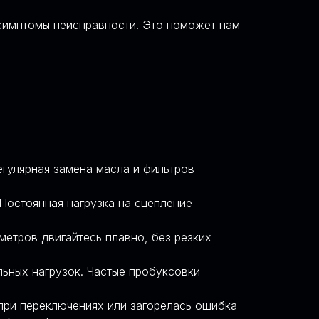
и симптомы неисправности. Это поможет нам
Регулярная замена масла и фильтров —
Постоянная нагрузка на сцепление
етров двигайтесь плавно, без резких
ьных нагрузок. Частые пробуксовки
при переключениях или загорелась ошибка