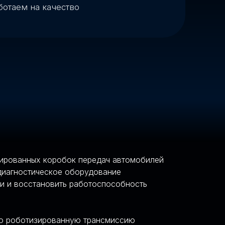
зированных коробок передач автомобилей
 диагностическое оборудование
ти и восстановить работоспособность
тую роботизированную трансмиссию