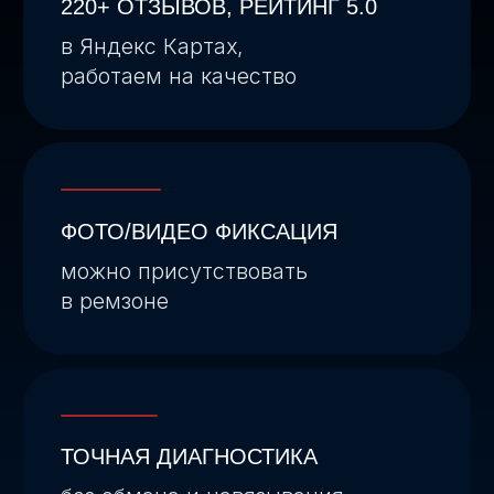
ТОЧНАЯ ДИАГНОСТИКА
без обмана и навязывания
ненужных работ
220+ отзывов